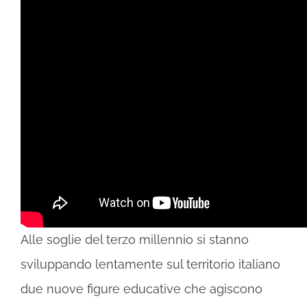
Alle soglie del terzo millennio si stanno
sviluppando lentamente sul territorio italiano
due nuove figure educative che agiscono